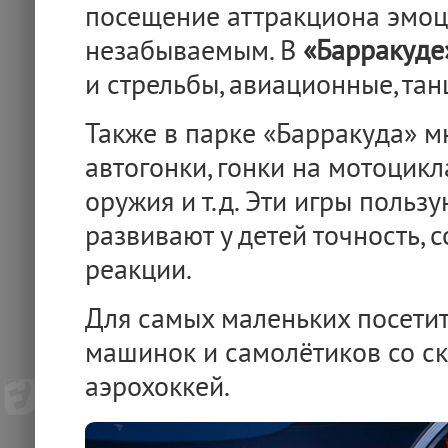
посещение аттракциона эмо
незабываемым. В
«Барракуде
и стрельбы, авиационные, та
Также в парке «Барракуда» м
автогонки, гонки на мотоцикл
оружия и т.д. Эти игры польз
развивают у детей точность, 
реакции.
Для самых маленьких посетит
машинок и самолётиков со ск
аэрохоккей.