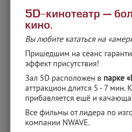
5D-кинотеатр — бол
кино.
Вы любите кататься на «амер
Пришедшим на сеанс гарант
эффект присутствия!
Зал 5D расположен в
парке «
аттракцион длится 5 - 7 мин.
прибавляется ещё и качающа
Все фильмы от лидера по из
компании NWAVE.