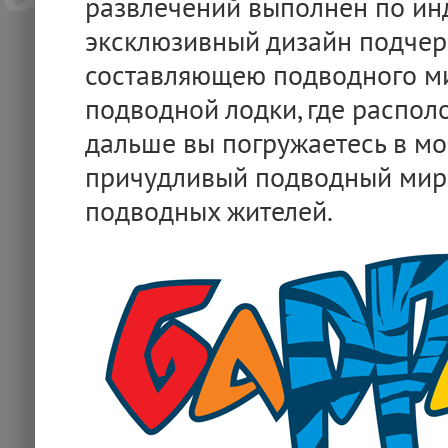
развлечений выполнен по инд
эксклюзивный дизайн подчер
составляющею подводного мир
подводной лодки, где распо
дальше вы погружаетесь в мо
причудливый подводный мир,
подводных жителей.