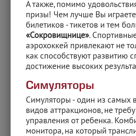
А также, помимо удовольствия
призы! Чем лучше Вы играете
билетиков - тикетов и тем бо
«Сокровищнице»
. Спортивные
аэрохоккей привлекают не тол
как способствуют развитию с
достижение высоких результа
Симуляторы
Симуляторы - один из самых
видов аттракционов, не треб
управления от ребенка. Комб
монитора, на который трансл