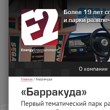
Более 19 лет с
и парки развле
О компании
Главная
/
Барракуда
«Барракуда»
Первый тематический парк ра