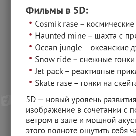
Фильмы в 5D:
Cosmik rase – космические
Haunted mine – шахта с п
Ocean jungle – океанские 
Snow ride – снежные гонки
Jet pack – реактивные при
Skate rase – гонки на скейт
5D — новый уровень развития
изображение в сочетании с 
ветром в зале и мощной акус
этого полноте ощутить себя 