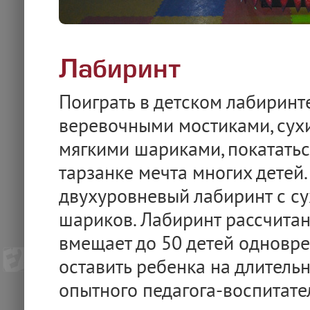
Лабиринт
Поиграть в детском лабиринт
веревочными мостиками, сух
мягкими шариками, покататьс
тарзанке мечта многих детей
двухуровневый лабиринт с с
шариков. Лабиринт рассчитан 
вмещает до 50 детей одновре
оставить ребенка на длитель
опытного педагога-воспитате