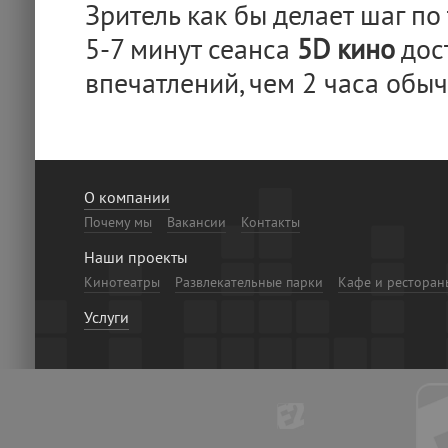
Зритель как бы делает шаг по 
5-7 минут сеанса
5D кино
дос
впечатлений, чем 2 часа обы
О компании
Почему мы
Вакансии
Контакты
Наши проекты
Кинотеатры
Развлекательные парки
Кафе и ресторан
Услуги